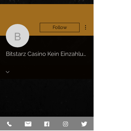
More actions
Follow
Bitstarz Casino Kein E
Bitstarz Casino Kein Einzahlungsbonus Code